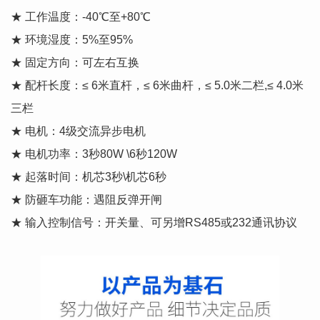
★ 工作温度：-40℃至+80℃
★ 环境湿度：5%至95%
★ 固定方向：可左右互换
★ 配杆长度：≤ 6米直杆，≤ 6米曲杆，≤ 5.0米二栏,≤ 4.0米
三栏
★ 电机：4级交流异步电机
★ 电机功率：3秒80W \6秒120W
★ 起落时间：机芯3秒\机芯6秒
★ 防砸车功能：遇阻反弹开闸
★ 输入控制信号：开关量、可另增RS485或232通讯协议