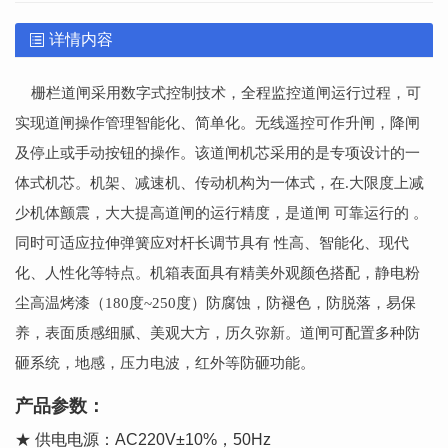
详情内容
栅栏道闸采用数字式控制技术，全程监控道闸运行过程，可
实现道闸操作管理智能化、简单化。无线遥控可作升闸，降闸
及停止或手动按钮的操作。该道闸机芯采用的是专项设计的一
体式机芯。机架、减速机、传动机构为一体式，在.大限度上减
少机体颤震，大大提高道闸的运行精度，是道闸 可靠运行的 。
同时可适应拉伸弹簧应对杆长调节具有 性高、智能化、现代
化、人性化等特点。机箱表面具有精美外观颜色搭配，静电粉
尘高温烤漆（180度~250度）防腐蚀，防褪色，防脱落，易保
养，表面质感细腻、美观大方，历久弥新。道闸可配置多种防
砸系统，地感，压力电波，红外等防砸功能。
产品参数：
★ 供电电源：AC220V±10%，50Hz