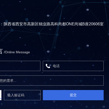
：陕西省西安市高新区锦业路高科尚都ONE尚城B座20606室
言
/Online Message
提交