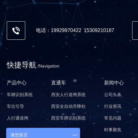
电话：19929970422 15309210187
快捷导航
/Navigation
产品中心
直通车
新闻中心
车牌识别系统
西安人行道闸系统
公司头条
车位引导
西安全自动升降柱
行业资讯
人行通道闸
西安车牌识别系统
常见问题
道闸
时事聚焦
请您留言