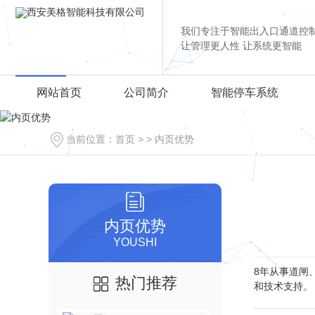
我们专注于智能出入口通道控
让管理更人性 让系统更智能
网站首页
公司简介
智能停车系统
当前位置：
首页
> >
内页优势
内页优势
YOUSHI
8年从事道闸
热门推荐
和技术支持。