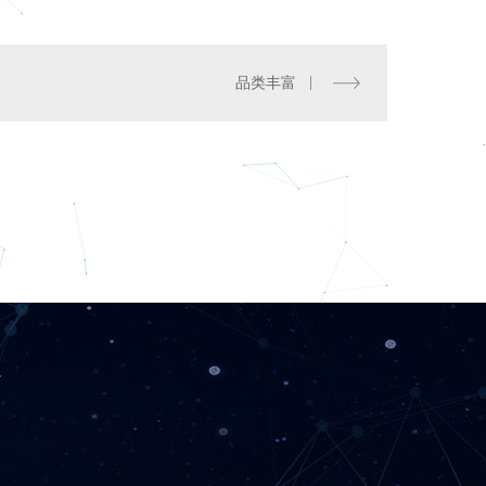
品类丰富
速通门