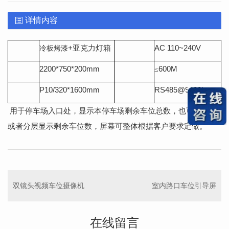
详情内容
+
亚克力灯箱
AC 110~240V
冷板烤漆
2200*750*200mm
600M
≤
P10/320*1600mm
RS485@9600bps
用于停车场入口处，显示本停车场剩余车位总数，也可以分区
或者分层显示剩余车位数，屏幕可整体根据客户要求定做。
双镜头视频车位摄像机
室内路口车位引导屏
在线留言