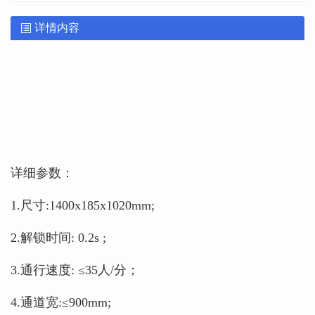
详情内容
详细参数：
1.尺寸
:1400x185x1020mm;
2.解锁时间: 0.2s ;
3.通行速度: ≤35人/分；
4.通道宽:≤900mm;