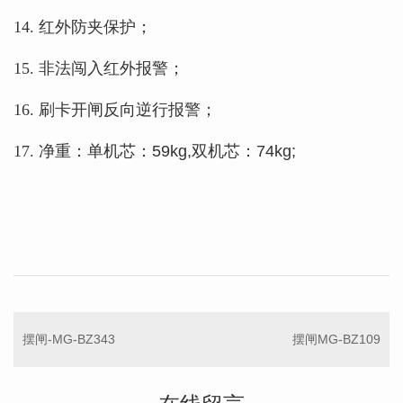
14. 红外防夹保护；
15.
非法闯入红外报警；
16. 刷卡开闸反向逆行报警；
17.
净重：单机芯：
59kg,双机芯：74kg;
摆闸-MG-BZ343
摆闸MG-BZ109